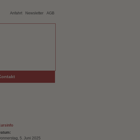
Anfahrt
Newsletter
AGB
Kontakt
ursinfo
atum:
onnerstag, 5. Juni 2025